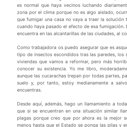
es normal que haya vecinos luchando diariament
zona por el clima porque no es algo aislado, ocur
que fumigar una casa no vaya a traer la solución t
cuando haya pasado el efecto de esa fumigación. Lo
encuentra en las alcantarillas de las ciudades, al c
Como trabajadora os puedo asegurar que es asquero
tipo de insectos escondidos tras las paredes, los s
viviendas que vamos a reformar, pero más horribl
conocer su existencia. Yo me libro, moderadam
aunque las cucarachas trepan por todas partes, p
suelo y, por tanto, estoy medianamente a salv
encuentras.
Desde aquí, además, hago un llamamiento a toda
que si se encuentran en una situación similar l
plagas porque creo que por ahora es la mejor s
menos hasta que el Estado se ponga las pilas y em