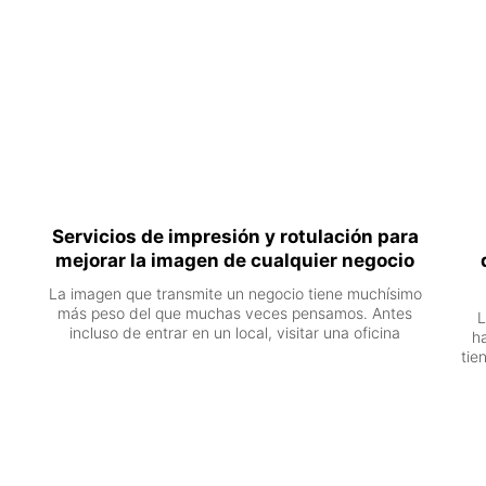
Servicios de impresión y rotulación para
mejorar la imagen de cualquier negocio
La imagen que transmite un negocio tiene muchísimo
más peso del que muchas veces pensamos. Antes
L
incluso de entrar en un local, visitar una oficina
h
tie