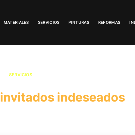
MATERIALES
SERVICIOS
PINTURAS
REFORMAS
IN
SERVICIOS
invitados indeseados