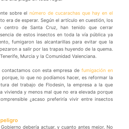
ente sobre el
número de cucarachas que hay en el
to era de esperar. Según el artículo en cuestión, los
no centro de Santa Cruz, han tenido que cerrar
sencia de estos insectos en toda la vía pública ya
to, fumigaron las alcantarillas para evitar que la
pezaron a salir por las trapas huyendo de la quema.
 Tenerife, Murcia y la Comunidad Valenciana.
 y contactamos con esta empresa de
fumigación en
a porque, lo que no podíamos hacer, es reformar la
tura del trabajo de Flodesin, la empresa a la que
 la vivienda y menos mal que no era elevada porque
omprensible ¿acaso preferiría vivir entre insectos
 peligro
l Gobierno debería actuar, y cuanto antes mejor. No