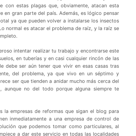
e con estas plagas que, obviamente, atacan esta
re en gran parte del país. Además, es lógico pensar
otal ya que pueden volver a instalarse los insectos
 normal es atacar el problema de raíz, y la raíz se
ompleto.
so intentar realizar tu trabajo y encontrarse este
uelos, en tuberías y en casi cualquier rincón de las
e debe ser aún tener que vivir en esas casas tras
ente, del problema, ya que vivo en un séptimo y
arece ser que tienden a anidar mucho más cerca del
o, aunque no del todo porque alguna siempre te
s la empresas de reformas que sigan el blog para
lamen inmediatamente a una empresa de control de
olución que podemos tomar como particulares, al
piece a dar este servicio en todas las localidades