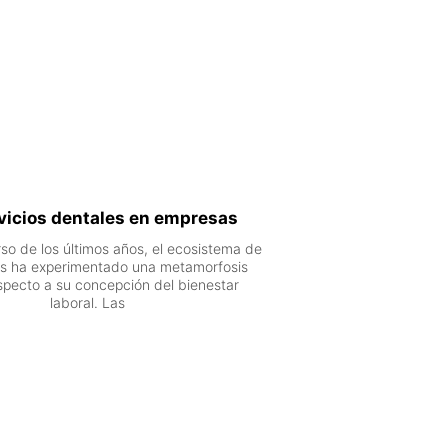
vicios dentales en empresas
rso de los últimos años, el ecosistema de
os ha experimentado una metamorfosis
especto a su concepción del bienestar
laboral. Las