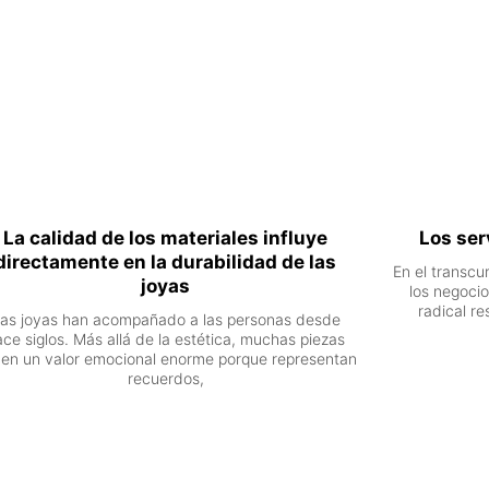
La calidad de los materiales influye
Los ser
directamente en la durabilidad de las
En el transcu
joyas
los negoci
radical r
as joyas han acompañado a las personas desde
ace siglos. Más allá de la estética, muchas piezas
nen un valor emocional enorme porque representan
recuerdos,