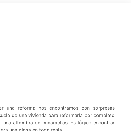
cer una reforma nos encontramos con sorpresas
uelo de una vivienda para reformarla por completo
n una alfombra de cucarachas. Es lógico encontrar
 era una plaga en toda regla.