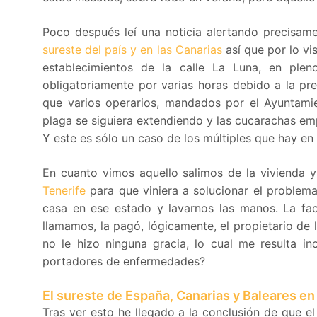
Poco después leí una noticia alertando precisam
sureste del país y en las Canarias
así que por lo vis
establecimientos de la calle La Luna, en ple
obligatoriamente por varias horas debido a la pre
que varios operarios, mandados por el Ayuntamien
plaga se siguiera extendiendo y las cucarachas em
Y este es sólo un caso de los múltiples que hay en
En cuanto vimos aquello salimos de la vivienda
Tenerife
para que viniera a solucionar el problem
casa en ese estado y lavarnos las manos. La fac
llamamos, la pagó, lógicamente, el propietario de
no le hizo ninguna gracia, lo cual me resulta inc
portadores de enfermedades?
El sureste de España, Canarias y Baleares en
Tras ver esto he llegado a la conclusión de que e