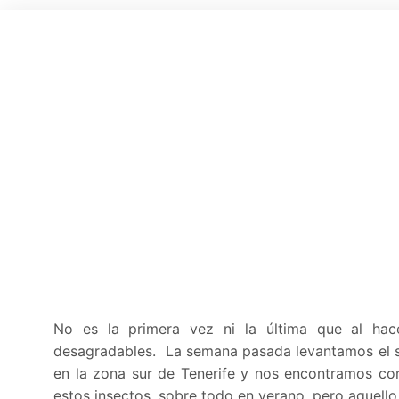
No es la primera vez ni la última que al ha
desagradables. La semana pasada levantamos el s
en la zona sur de Tenerife y nos encontramos co
estos insectos, sobre todo en verano, pero aquello