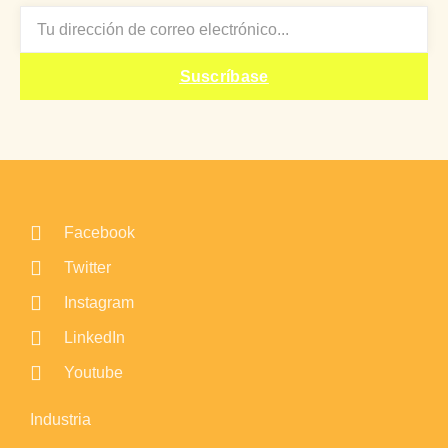
EMAIL
Suscríbase
Facebook
Twitter
Instagram
LinkedIn
Youtube
Industria