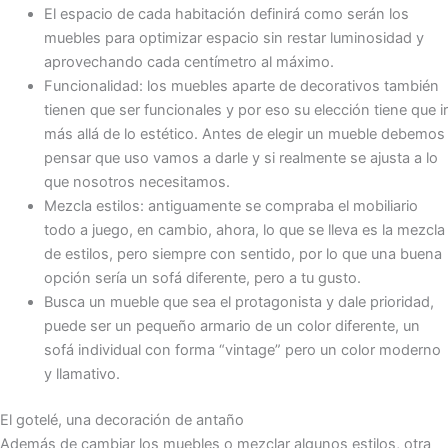
El espacio de cada habitación definirá como serán los
muebles para optimizar espacio sin restar luminosidad y
aprovechando cada centímetro al máximo.
Funcionalidad: los muebles aparte de decorativos también
tienen que ser funcionales y por eso su elección tiene que ir
más allá de lo estético. Antes de elegir un mueble debemos
pensar que uso vamos a darle y si realmente se ajusta a lo
que nosotros necesitamos.
Mezcla estilos: antiguamente se compraba el mobiliario
todo a juego, en cambio, ahora, lo que se lleva es la mezcla
de estilos, pero siempre con sentido, por lo que una buena
opción sería un sofá diferente, pero a tu gusto.
Busca un mueble que sea el protagonista y dale prioridad,
puede ser un pequeño armario de un color diferente, un
sofá individual con forma “vintage” pero un color moderno
y llamativo.
El gotelé, una decoración de antaño
Además de cambiar los muebles o mezclar algunos estilos, otra