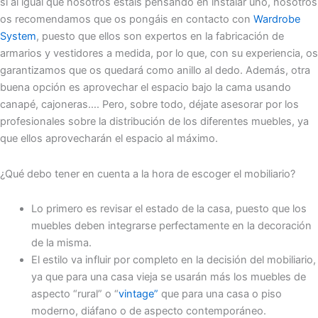
si al igual que nosotros estáis pensando en instalar uno, nosotros
os recomendamos que os pongáis en contacto con
Wardrobe
System
, puesto que ellos son expertos en la fabricación de
armarios y vestidores a medida, por lo que, con su experiencia, os
garantizamos que os quedará como anillo al dedo. Además, otra
buena opción es aprovechar el espacio bajo la cama usando
canapé, cajoneras…. Pero, sobre todo, déjate asesorar por los
profesionales sobre la distribución de los diferentes muebles, ya
que ellos aprovecharán el espacio al máximo.
¿Qué debo tener en cuenta a la hora de escoger el mobiliario?
Lo primero es revisar el estado de la casa, puesto que los
muebles deben integrarse perfectamente en la decoración
de la misma.
El estilo va influir por completo en la decisión del mobiliario,
ya que para una casa vieja se usarán más los muebles de
aspecto “rural” o “
vintage”
que para una casa o piso
moderno, diáfano o de aspecto contemporáneo.