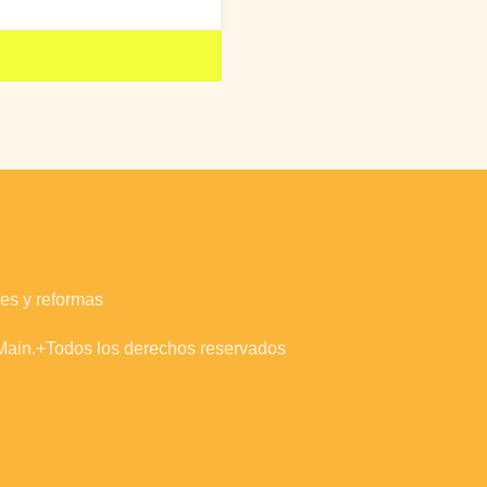
es y reformas
ain.+Todos los derechos reservados