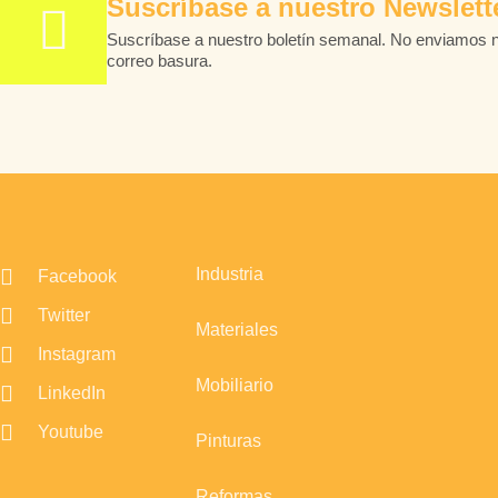
Suscríbase a nuestro Newslett
Suscríbase a nuestro boletín semanal. No enviamos 
correo basura.
Industria
Facebook
Twitter
Materiales
Instagram
Mobiliario
LinkedIn
Youtube
Pinturas
Reformas