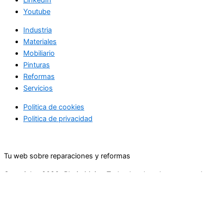
Youtube
Industria
Materiales
Mobiliario
Pinturas
Reformas
Servicios
Politica de cookies
Politica de privacidad
Tu web sobre reparaciones y reformas
Copyright+2026+Rhein Main.+Todos los derechos reservados
Inicio
Materiales