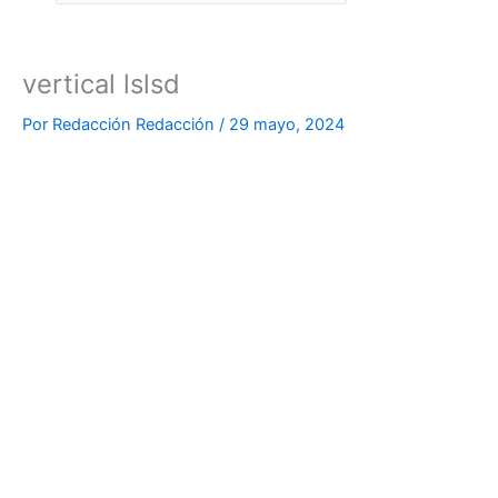
vertical lslsd
Por
Redacción Redacción
/
29 mayo, 2024