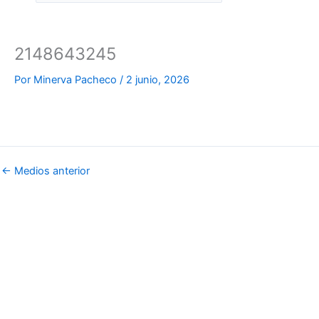
2148643245
Por
Minerva Pacheco
/
2 junio, 2026
←
Medios anterior