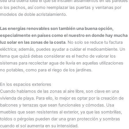
sea una buena idea el que se instalen aislamientos en las paredes
o los pechos, así como reemplazar las puertas y ventanas por
modelos de doble acristalamiento.
Las energías renovables son también una buena opción,
especialmente en países como el nuestro en donde hay mucha
luz solar en las zonas de la costa
. No solo se reduce tu factura
eléctrica; además, puedes ayudar a cuidar el medioambiente. Un
tema que quizá debas considerar es el hecho de valorar los
sistemas para recolectar agua de lluvia en aquellas utilizaciones
no potables, como para el riego de los jardines.
En los espacios exteriores
Cuando hablamos de las zonas al aire libre, son clave en una
vivienda de playa. Para ello, lo mejor es optar por la creación de
balcones y terrazas que sean funcionales y cómodas. Usa
muebles que sean resistentes al exterior, ya que las sombrillas,
toldos o pérgolas pueden dar una gran protección y sombras
cuando el sol aumenta en su intensidad.