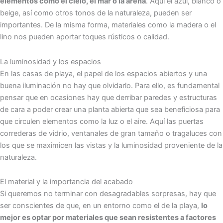
elementos como el cielo, el mar o la arena
. Aquí el azul, blanco o
beige, así como otros tonos de la naturaleza, pueden ser
importantes. De la misma forma, materiales como la madera o el
lino nos pueden aportar toques rústicos o calidad.
La luminosidad y los espacios
En las casas de playa, el papel de los espacios abiertos y una
buena iluminación no hay que olvidarlo. Para ello, es fundamental
pensar que en ocasiones hay que derribar paredes y estructuras
de cara a poder crear una planta abierta que sea beneficiosa para
que circulen elementos como la luz o el aire. Aquí las puertas
correderas de vidrio, ventanales de gran tamaño o tragaluces con
los que se maximicen las vistas y la luminosidad proveniente de la
naturaleza.
El material y la importancia del acabado
Si queremos no terminar con desagradables sorpresas, hay que
ser conscientes de que, en un entorno como el de la playa,
lo
mejor es optar por materiales que sean resistentes a factores