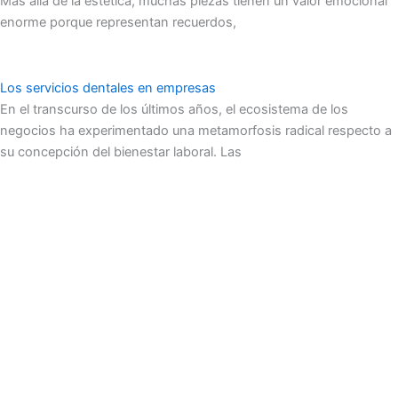
Más allá de la estética, muchas piezas tienen un valor emocional
enorme porque representan recuerdos,
Los servicios dentales en empresas
En el transcurso de los últimos años, el ecosistema de los
negocios ha experimentado una metamorfosis radical respecto a
su concepción del bienestar laboral. Las