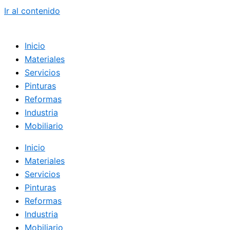
Ir al contenido
Inicio
Materiales
Servicios
Pinturas
Reformas
Industria
Mobiliario
Inicio
Materiales
Servicios
Pinturas
Reformas
Industria
Mobiliario