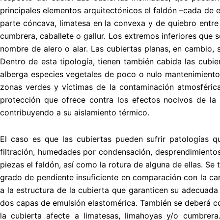
principales elementos arquitectónicos el faldón –cada de e
parte cóncava, limatesa en la convexa y de quiebro entre 
cumbrera, caballete o gallur. Los extremos inferiores que s
nombre de alero o alar. Las cubiertas planas, en cambio, 
Dentro de esta tipología, tienen también cabida las cubi
alberga especies vegetales de poco o nulo mantenimiento
zonas verdes y víctimas de la contaminación atmosférica
protección que ofrece contra los efectos nocivos de la 
contribuyendo a su aislamiento térmico.
El caso es que las cubiertas pueden sufrir patologías
filtración, humedades por condensación, desprendimientos
piezas el faldón, así como la rotura de alguna de ellas. Se
grado de pendiente insuficiente en comparación con la can
a la estructura de la cubierta que garanticen su adecuada
dos capas de emulsión elastomérica. También se deberá c
la cubierta afecte a limatesas, limahoyas y/o cumbre