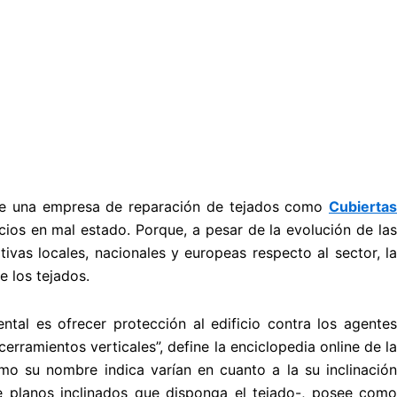
s de una empresa de reparación de tejados como
Cubiertas
icios en mal estado. Porque, a pesar de la evolución de las
tivas locales, nacionales y europeas respecto al sector, la
 los tejados.
ntal es ofrecer protección al edificio contra los agentes
cerramientos verticales”, define la enciclopedia online de la
omo su nombre indica varían en cuanto a la su inclinació
e planos inclinados que disponga el tejado-, posee como