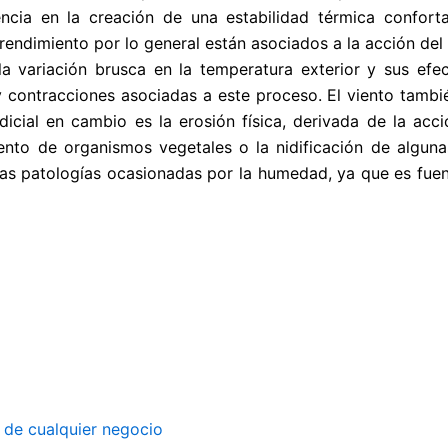
luencia en la creación de una estabilidad térmica confor
rendimiento por lo general están asociados a la acción del 
 la variación brusca en la temperatura exterior y sus efe
 contracciones asociadas a este proceso. El viento tambié
cial en cambio es la erosión física, derivada de la acci
iento de organismos vegetales o la nidificación de algu
a las patologías ocasionadas por la humedad, ya que es fu
n de cualquier negocio