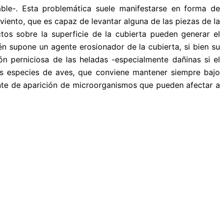
table-. Esta problemática suele manifestarse en forma de
viento, que es capaz de levantar alguna de las piezas de la
ctos sobre la superficie de la cubierta pueden generar el
n supone un agente erosionador de la cubierta, si bien su
ón perniciosa de las heladas -especialmente dañinas si el
nas especies de aves, que conviene mantener siempre bajo
ente de aparición de microorganismos que pueden afectar a