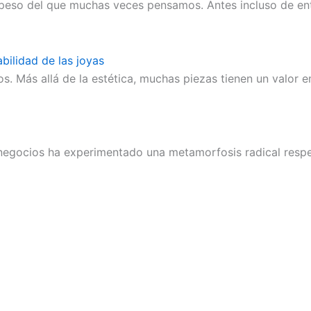
so del que muchas veces pensamos. Antes incluso de entrar
abilidad de las joyas
s. Más allá de la estética, muchas piezas tienen un valor
s negocios ha experimentado una metamorfosis radical respe