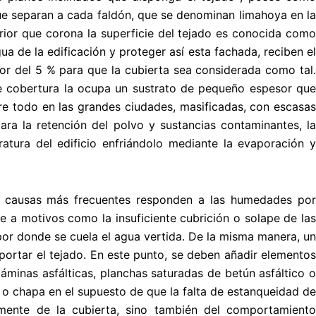
 que separan a cada faldón, que se denominan limahoya en la
erior que corona la superficie del tejado es conocida como
ua de la edificación y proteger así esta fachada, reciben el
or del 5 % para que la cubierta sea considerada como tal.
 de cobertura la ocupa un sustrato de pequeño espesor que
e todo en las grandes ciudades, masificadas, con escasas
ra la retención del polvo y sustancias contaminantes, la
atura del edificio enfriándolo mediante la evaporación y
us causas más frecuentes responden a las humedades por
 a motivos como la insuficiente cubrición o solape de las
 por donde se cuela el agua vertida. De la misma manera, un
portar el tejado. En este punto, se deben añadir elementos
minas asfálticas, planchas saturadas de betún asfáltico o
 chapa en el supuesto de que la falta de estanqueidad de
mente de la cubierta, sino también del comportamiento