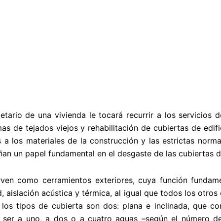
tario de una vivienda le tocará recurrir a los servicio
mas de tejados viejos y rehabilitación de cubiertas de edif
 a los materiales de la construcción y las estrictas norma
an un papel fundamental en el desgaste de las cubiertas de
irven como cerramientos exteriores, cuya función fundame
, aislación acústica y térmica, al igual que todos los otros 
 los tipos de cubierta son dos: plana e inclinada, que c
en ser a uno, a dos o a cuatro aguas –según el número d