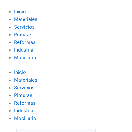
Ir
al
Inicio
contenido
Materiales
Servicios
Pinturas
Reformas
Industria
Mobiliario
Inicio
Materiales
Servicios
Pinturas
Reformas
Industria
Mobiliario