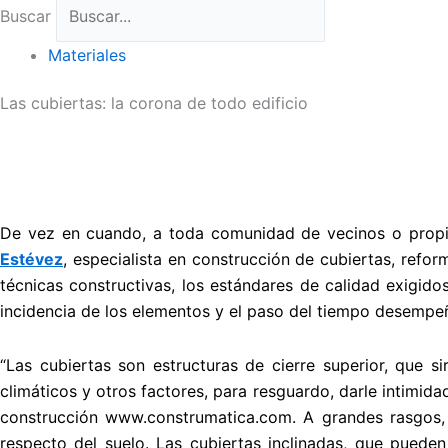
Buscar
Materiales
Las cubiertas: la corona de todo edificio
De vez en cuando, a toda comunidad de vecinos o propie
Estévez
, especialista en construcción de cubiertas, refor
técnicas constructivas, los estándares de calidad exigidos
incidencia de los elementos y el paso del tiempo desempeñ
“Las cubiertas son estructuras de cierre superior, que s
climáticos y otros factores, para resguardo, darle intimidad
construcción
www.construmatica.com
. A grandes rasgos,
respecto del suelo. Las cubiertas inclinadas, que pued