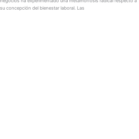
negocios ha experimentado una metamorfosis radical respecto a
su concepción del bienestar laboral. Las