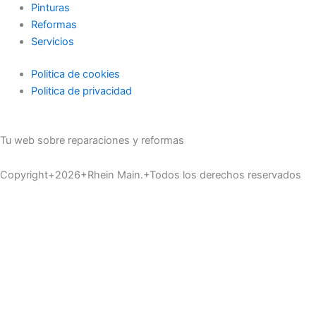
Pinturas
Reformas
Servicios
Politica de cookies
Politica de privacidad
Tu web sobre reparaciones y reformas
Copyright+2026+Rhein Main.+Todos los derechos reservados
Inicio
Materiales
Servicios
Pinturas
Reformas
Industria
Mobiliario