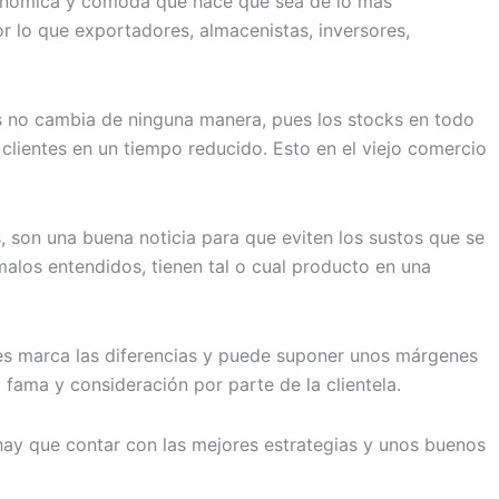
conómica y cómoda que hace que sea de lo más
or lo que exportadores, almacenistas, inversores,
ks no cambia de ninguna manera, pues los stocks en todo
clientes en un tiempo reducido. Esto en el viejo comercio
 son una buena noticia para que eviten los sustos que se
malos entendidos, tienen tal o cual producto en una
es marca las diferencias y puede suponer unos márgenes
fama y consideración por parte de la clientela.
ay que contar con las mejores estrategias y unos buenos