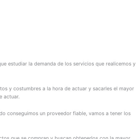
que estudiar la demanda de los servicios que realicemos y
os y costumbres a la hora de actuar y sacarles el mayor
e actuar.
ndo conseguimos un proveedor fiable, vamos a tener los
uctos que se compran y buscan obtenerlos con la mayor