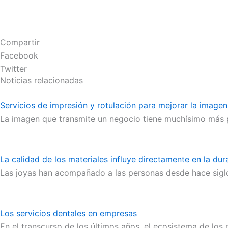
Compartir
Facebook
Twitter
Noticias relacionadas
Servicios de impresión y rotulación para mejorar la image
La imagen que transmite un negocio tiene muchísimo más pe
La calidad de los materiales influye directamente en la dur
Las joyas han acompañado a las personas desde hace siglo
Los servicios dentales en empresas
En el transcurso de los últimos años, el ecosistema de lo