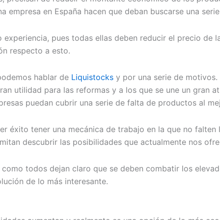
 una empresa en España hacen que deban buscarse una serie 
 experiencia, pues todas ellas deben reducir el precio de 
ón respecto a esto.
 podemos hablar de
Liquistocks
y por una serie de motivos.
n utilidad para las reformas y a los que se une un gran at
resas puedan cubrir una serie de falta de productos al me
éxito tener una mecánica de trabajo en la que no falten lo
mitan descubrir las posibilidades que actualmente nos ofr
 como todos dejan claro que se deben combatir los elevad
ución de lo más interesante.