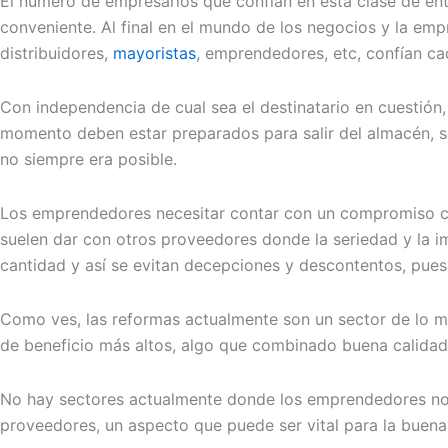
El número de empresarios que confían en esta clase de e
conveniente. Al final en el mundo de los negocios y la empr
distribuidores,
mayoristas
, emprendedores, etc, confían ca
Con independencia de cual sea el destinatario en cuestió
momento deben estar preparados para salir del almacén, ser
no siempre era posible.
Los emprendedores necesitar contar con un compromiso cla
suelen dar con otros proveedores donde la seriedad y la i
cantidad y así se evitan decepciones y descontentos, pue
Como ves, las reformas actualmente son un sector de lo 
de beneficio más altos, algo que combinado buena calidad 
No hay sectores actualmente donde los emprendedores no p
proveedores, un aspecto que puede ser vital para la buen