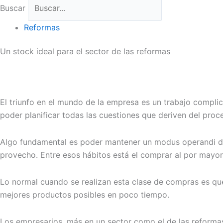
Buscar
Reformas
Un stock ideal para el sector de las reformas
El triunfo en el mundo de la empresa es un trabajo compli
poder planificar todas las cuestiones que deriven del proc
Algo fundamental es poder mantener un modus operandi def
provecho. Entre esos hábitos está el comprar al por mayor
Lo normal cuando se realizan esta clase de compras es qu
mejores productos posibles en poco tiempo.
Los empresarios, más en un sector como el de las reforma