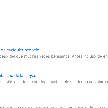
n de cualquier negocio
so del que muchas veces pensamos. Antes incluso de entrar
abilidad de las joyas
s. Más allá de la estética, muchas piezas tienen un valor
s negocios ha experimentado una metamorfosis radical respe