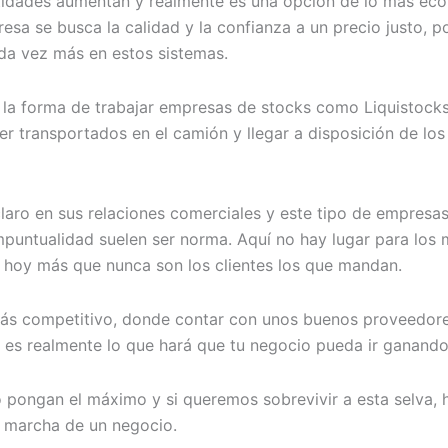
ntidades aumentan y realmente es una opción de lo más e
esa se busca la calidad y la confianza a un precio justo, p
da vez más en estos sistemas.
n, la forma de trabajar empresas de stocks como Liquistoc
 transportados en el camión y llegar a disposición de los 
ro en sus relaciones comerciales y este tipo de empresas,
mpuntualidad suelen ser norma. Aquí no hay lugar para los 
s hoy más que nunca son los clientes los que mandan.
más competitivo, donde contar con unos buenos proveedor
es realmente lo que hará que tu negocio pueda ir ganando 
ongan el máximo y si queremos sobrevivir a esta selva, h
a marcha de un negocio.