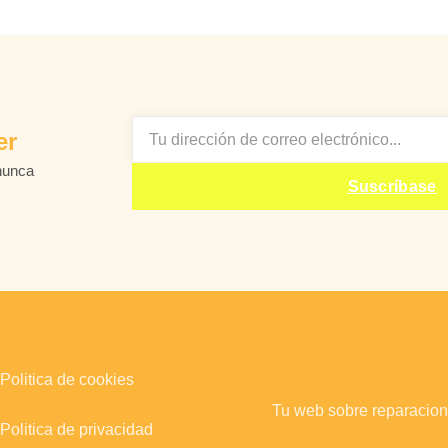
EMAIL
er
nunca
Suscríbase
Politica de cookies
Tu web sobre reparacion
Politica de privacidad