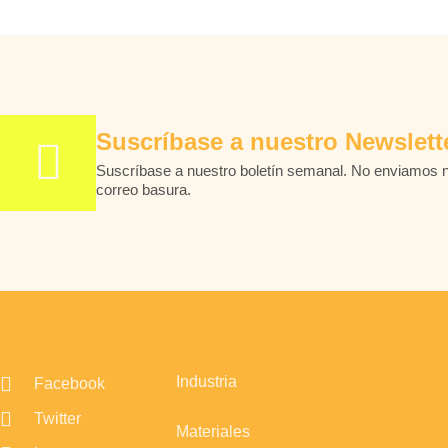
Suscríbase a nuestro Newslett
Suscríbase a nuestro boletín semanal. No enviamos 
correo basura.
Industria
Facebook
Twitter
Materiales