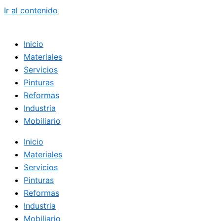
Ir al contenido
Inicio
Materiales
Servicios
Pinturas
Reformas
Industria
Mobiliario
Inicio
Materiales
Servicios
Pinturas
Reformas
Industria
Mobiliario