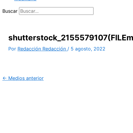
Buscar
shutterstock_2155579107(FILEm
Por
Redacción Redacción
/
5 agosto, 2022
←
Medios anterior