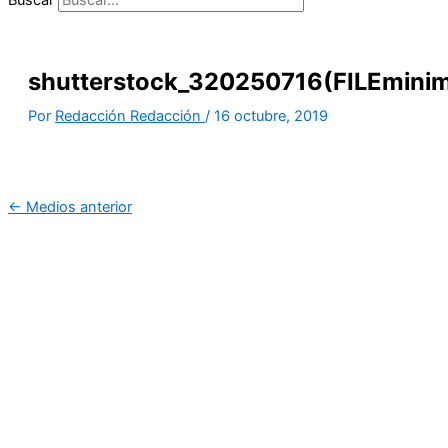
shutterstock_320250716(FILEminim
Por
Redacción Redacción
/
16 octubre, 2019
←
Medios anterior