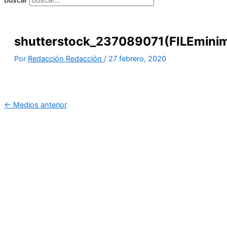
shutterstock_237089071(FILEminim
Por
Redacción Redacción
/
27 febrero, 2020
←
Medios anterior