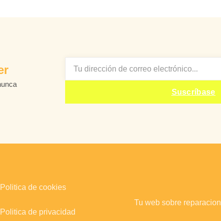
EMAIL
er
nunca
Suscríbase
Politica de cookies
Tu web sobre reparacion
Politica de privacidad