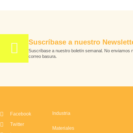
Suscríbase a nuestro Newslett
Suscríbase a nuestro boletín semanal. No enviamos 
correo basura.
Industria
Facebook
Twitter
Materiales