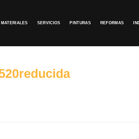
MATERIALES
SERVICIOS
PINTURAS
REFORMAS
IN
520reducida