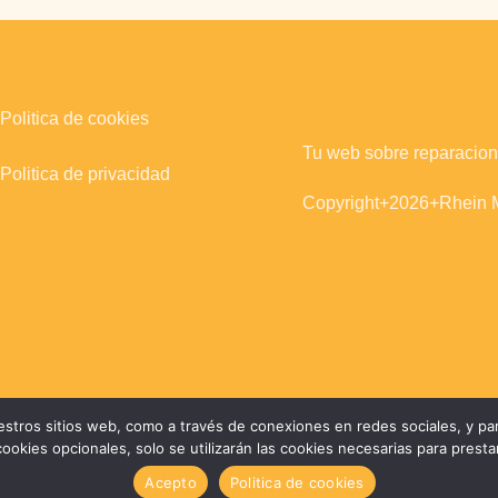
Politica de cookies
Tu web sobre reparacion
Politica de privacidad
Copyright+2026+Rhein M
estros sitios web, como a través de conexiones en redes sociales, y par
 cookies opcionales, solo se utilizarán las cookies necesarias para presta
Acepto
Politica de cookies