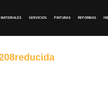
MATERIALES
SERVICIOS
PINTURAS
REFORMAS
IN
208reducida