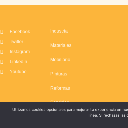
Industria
Facebook
Twitter
Materiales
Instagram
Mobiliario
LinkedIn
Youtube
Pinturas
Reformas
Servicios
Utilizamos cookies opcionales para mejorar tu experiencia en nu
línea. Si rechazas las