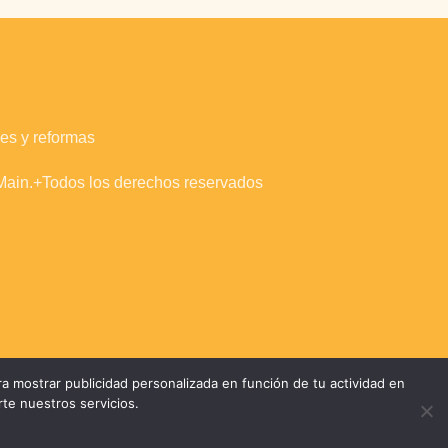
es y reformas
ain.+Todos los derechos reservados
a mostrar publicidad personalizada en función de tu actividad en
rte nuestros servicios.