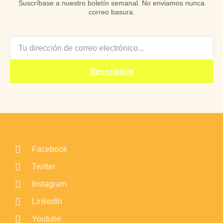
Suscríbase a nuestro boletín semanal. No enviamos nunca
correo basura.
EMAIL
Suscríbase
Facebook
Twitter
Instagram
LinkedIn
Youtube